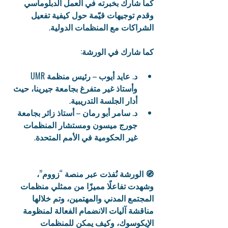
كما شارك بخبرته في العمل الدبلوماسي 
وقدم توجيهات قيّمة حول كيفية تفعيل 
الشراكات مع المنظمات الدولية.
كما شارك في الورشة:
د. عايد أيوب – رئيس منظمة UMR 
وأستاذ غير متفرغ بجامعة جيرينا، حيث 
أدار الجلسة التدريبية.
د. سامر أبو رمان – أستاذ زائر بجامعة 
جورج ميسون ومستشار المنظمات 
غير الحكومية في الأمم المتحدة.
🧭 الورشة نُفذت عبر منصة “زووم”، 
وشهدت تفاعلًا مميزًا من ممثلي منظمات 
المجتمع المدني والمهتمين، وتم خلالها 
مناقشة آليات الانضمام الفعالة لمنظومة 
الإيكوسوك، وكيف يمكن للمنظمات 